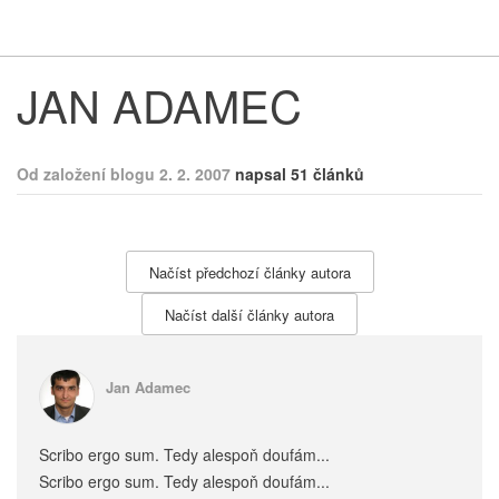
Respekt
Vy
JAN ADAMEC
Od založení blogu 2. 2. 2007
napsal 51 článků
Načíst předchozí články autora
Načíst další články autora
Jan Adamec
Scribo ergo sum. Tedy alespoň doufám...
Scribo ergo sum. Tedy alespoň doufám...