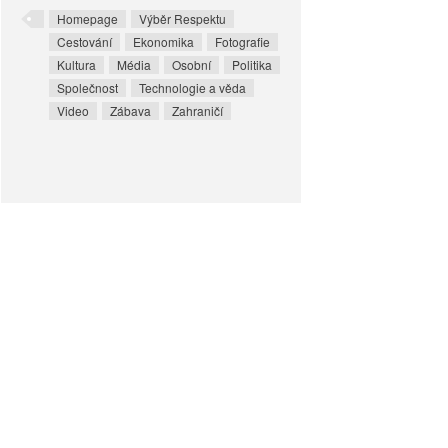
Homepage
Výběr Respektu
Cestování
Ekonomika
Fotografie
Kultura
Média
Osobní
Politika
Společnost
Technologie a věda
Video
Zábava
Zahraničí