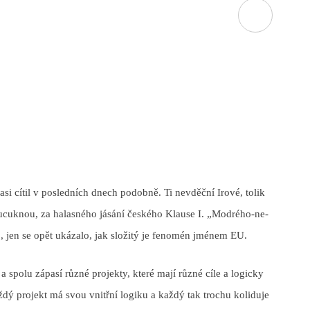
 asi cítil v posledních dnech podobně. Ti nevděční Irové, tolik
li ucuknou, za halasného jásání českého Klause I. „Modrého-ne-
, jen se opět ukázalo, jak složitý je fenomén jménem EU.
í a spolu zápasí různé projekty, které mají různé cíle a logicky
aždý projekt má svou vnitřní logiku a každý tak trochu koliduje