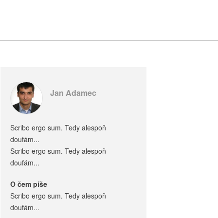
Jan Adamec
Scribo ergo sum. Tedy alespoň
doufám...
Scribo ergo sum. Tedy alespoň
doufám...
O čem píše
Scribo ergo sum. Tedy alespoň
doufám...