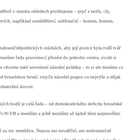
něhož v mnoha ohledech profitujeme – pryč s tarify, cly,
tvích, například zemědělství, soběstační – honem, honem,
hraničněpolitických otázkách, aby její pozice byla tváří tvář
 musíme řadu pravomocí přenést do jednoho centra, zvolit si
ale chceme také suverénní národní politiku – to si ale musíme co
d bruselskou bestií, vztyčit národní prapor co nejvýše a nějak
laterální úrovni.
ckých bodů je celá řada – od demokratického deficitu bruselské
 Fr-N-VB a menšími a ještě menšími až úplně těmi nejmenšími.
vé za nic nemůžou. Nejsou ani nevděční, ani nedostatečně