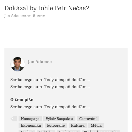
Dokázal by tohle Petr Nečas?
Jan Adamec, 12. 6. 2012
Jan Adamec
Scribo ergo sum. Tedy alespoň doufám...
Scribo ergo sum. Tedy alespoň doufám...
O čem píše
Scribo ergo sum. Tedy alespoň doufám...
Homepage
Výběr Respektu
Cestování
Ekonomika
Fotografie
Kultura
Média